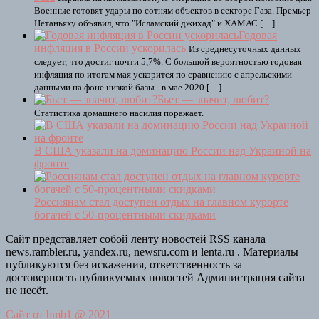
Военные готовят удары по сотням объектов в секторе Газа. Премьер
Нетаньяху объявил, что "Исламский джихад" и ХАМАС […]
Годовая
инфляция в России ускорилась
Из среднесуточных данных
следует, что достиг почти 5,7%. С большой вероятностью годовая
инфляция по итогам мая ускорится по сравнению с апрельскими
данными на фоне низкой базы - в мае 2020 […]
Бьет — значит, любит?
Статистика домашнего насилия поражает.
В США указали на доминацию России над Украиной на
фронте
Россиянам стал доступен отдых на главном курорте
богачей с 50-процентными скидками
Сайт представляет собой ленту новостей RSS канала
news.rambler.ru, yandex.ru, newsru.com и lenta.ru . Материалы
публикуются без искажения, ответственность за
достоверность публикуемых новостей Администрация сайта
не несёт.
Сайт от bmb1 @ 2021