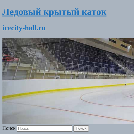
Ледовый крытый каток
icecity-hall.ru
Поиск