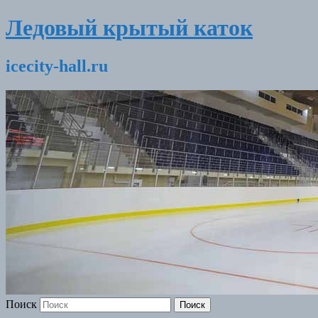
Ледовый крытый каток
icecity-hall.ru
Поиск