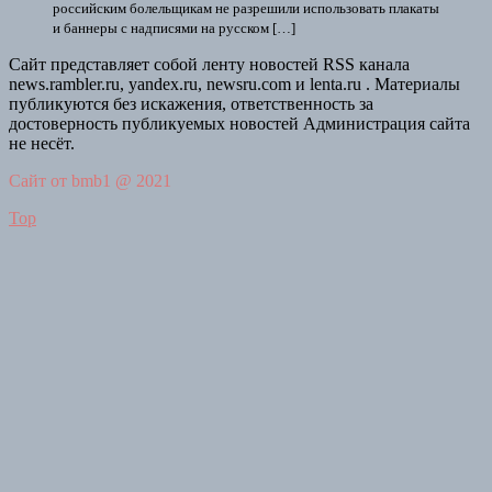
российским болельщикам не разрешили использовать плакаты
и баннеры с надписями на русском […]
Сайт представляет собой ленту новостей RSS канала
news.rambler.ru, yandex.ru, newsru.com и lenta.ru . Материалы
публикуются без искажения, ответственность за
достоверность публикуемых новостей Администрация сайта
не несёт.
Сайт от bmb1 @ 2021
Top