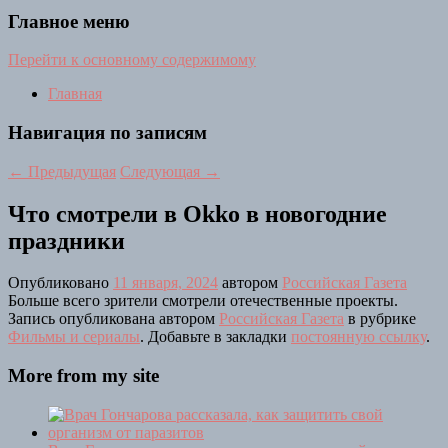
Главное меню
Перейти к основному содержимому
Главная
Навигация по записям
←
Предыдущая
Следующая
→
Что смотрели в Okko в новогодние
праздники
Опубликовано
11 января, 2024
автором
Российская Газета
Больше всего зрители смотрели отечественные проекты.
Запись опубликована автором
Российская Газета
в рубрике
Фильмы и сериалы
. Добавьте в закладки
постоянную ссылку
.
More from my site