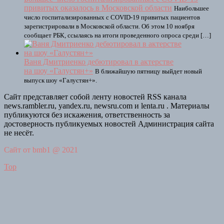
привитых оказалось в Московской области
Наибольшее
число госпитализированных с COVID-19 привитых пациентов
зарегистрировали в Московской области. Об этом 10 ноября
сообщает РБК, ссылаясь на итоги проведенного опроса среди […]
Ваня Дмитриенко дебютировал в актерстве
на шоу «Галустян+»
В ближайшую пятницу выйдет новый
выпуск шоу «Галустян+».
Сайт представляет собой ленту новостей RSS канала
news.rambler.ru, yandex.ru, newsru.com и lenta.ru . Материалы
публикуются без искажения, ответственность за
достоверность публикуемых новостей Администрация сайта
не несёт.
Сайт от bmb1 @ 2021
Top