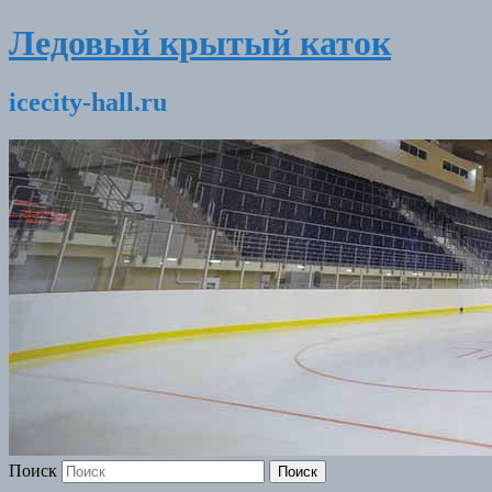
Ледовый крытый каток
icecity-hall.ru
Поиск