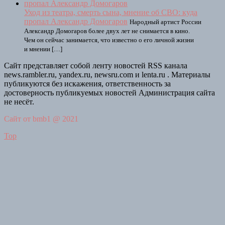
Уход из театра, смерть сына, мнение об СВО: куда
пропал Александр Домогаров
Народный артист России
Александр Домогаров более двух лет не снимается в кино.
Чем он сейчас занимается, что известно о его личной жизни
и мнении […]
Сайт представляет собой ленту новостей RSS канала
news.rambler.ru, yandex.ru, newsru.com и lenta.ru . Материалы
публикуются без искажения, ответственность за
достоверность публикуемых новостей Администрация сайта
не несёт.
Сайт от bmb1 @ 2021
Top