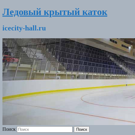
Ледовый крытый каток
icecity-hall.ru
Поиск