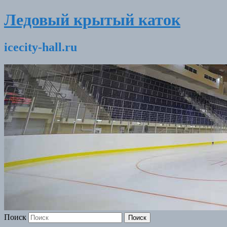
Ледовый крытый каток
icecity-hall.ru
Поиск