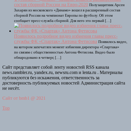
состав сборной России на Евро-2020
Полузащитник Арсен
Захарян из московского «Динамо» вошел в расширенный состав
сборной России на чемпионат Европы по футболу. Об этом
сообщает пресс-служба сборной. Для него это первый […]
Появилось подробное видео избиения главы пресс-
службы ФК «Спартак» Антона Фетисова
Появилось видео,
на котором запечатлен момент избиения директора «Спартака»
по связям с общественностью Антона Фетисова. Видео было
обнародовано в четверг, […]
Сайт представляет собой ленту новостей RSS канала
news.rambler.ru, yandex.ru, newsru.com и lenta.ru . Материалы
публикуются без искажения, ответственность за
достоверность публикуемых новостей Администрация сайта
не несёт.
Сайт от bmb1 @ 2021
Top