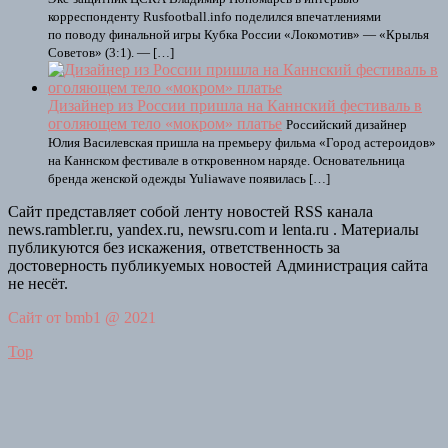
корреспонденту Rusfootball.info поделился впечатлениями
по поводу финальной игры Кубка России «Локомотив» — «Крылья
Советов» (3:1). — […]
Дизайнер из России пришла на Каннский фестиваль в
оголяющем тело «мокром» платье
Российский дизайнер
Юлия Василевская пришла на премьеру фильма «Город астероидов»
на Каннском фестивале в откровенном наряде. Основательница
бренда женской одежды Yuliawave появилась […]
Сайт представляет собой ленту новостей RSS канала
news.rambler.ru, yandex.ru, newsru.com и lenta.ru . Материалы
публикуются без искажения, ответственность за
достоверность публикуемых новостей Администрация сайта
не несёт.
Сайт от bmb1 @ 2021
Top