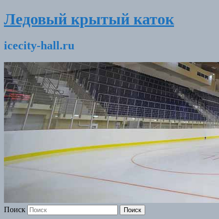
Ледовый крытый каток
icecity-hall.ru
Поиск