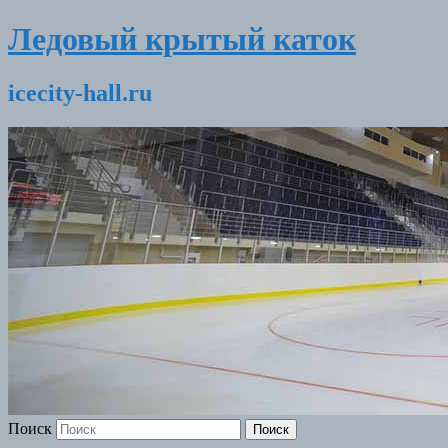
Ледовый крытый каток
icecity-hall.ru
Поиск