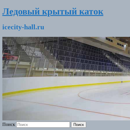
Ледовый крытый каток
icecity-hall.ru
Поиск