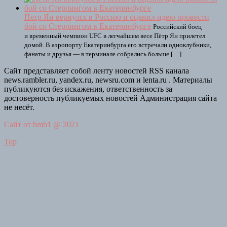
Петр Ян вернулся в Россию и оценил идею провести
бой со Стерлингом в Екатеринбурге
Российский боец
и временный чемпион UFC в легчайшем весе Пётр Ян прилетел
домой. В аэропорту Екатеринбурга его встречали одноклубники,
фанаты и друзья — в терминале собрались больше […]
Сайт представляет собой ленту новостей RSS канала
news.rambler.ru, yandex.ru, newsru.com и lenta.ru . Материалы
публикуются без искажения, ответственность за
достоверность публикуемых новостей Администрация сайта
не несёт.
Сайт от bmb1 @ 2021
Top