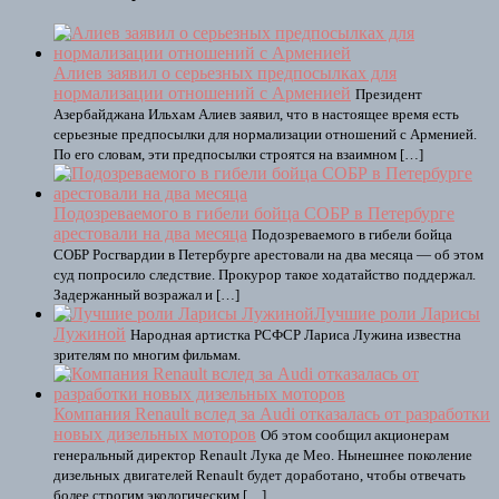
Алиев заявил о серьезных предпосылках для
нормализации отношений с Арменией
Президент
Азербайджана Ильхам Алиев заявил, что в настоящее время есть
серьезные предпосылки для нормализации отношений с Арменией.
По его словам, эти предпосылки строятся на взаимном […]
Подозреваемого в гибели бойца СОБР в Петербурге
арестовали на два месяца
Подозреваемого в гибели бойца
СОБР Росгвардии в Петербурге арестовали на два месяца — об этом
суд попросило следствие. Прокурор такое ходатайство поддержал.
Задержанный возражал и […]
Лучшие роли Ларисы
Лужиной
Народная артистка РСФСР Лариса Лужина известна
зрителям по многим фильмам.
Компания Renault вслед за Audi отказалась от разработки
новых дизельных моторов
Об этом сообщил акционерам
генеральный директор Renault Лука де Мео. Нынешнее поколение
дизельных двигателей Renault будет доработано, чтобы отвечать
более строгим экологическим […]