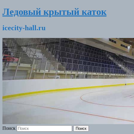
Ледовый крытый каток
icecity-hall.ru
Поиск