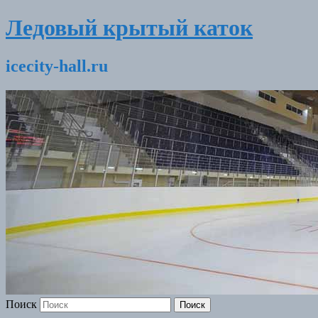
Ледовый крытый каток
icecity-hall.ru
Поиск