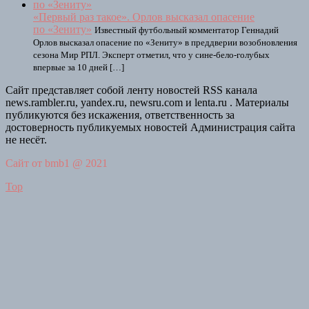
«Первый раз такое». Орлов высказал опасение
по «Зениту»
Известный футбольный комментатор Геннадий
Орлов высказал опасение по «Зениту» в преддверии возобновления
сезона Мир РПЛ. Эксперт отметил, что у сине-бело-голубых
впервые за 10 дней […]
Сайт представляет собой ленту новостей RSS канала
news.rambler.ru, yandex.ru, newsru.com и lenta.ru . Материалы
публикуются без искажения, ответственность за
достоверность публикуемых новостей Администрация сайта
не несёт.
Сайт от bmb1 @ 2021
Top