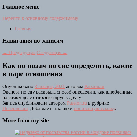
Главное меню
Перейти к основному содержимому
Главная
Навигация по записям
←
Предыдущая
Следующая
→
Как по позам во сне определить, какие
в паре отношения
Опубликовано
3 ноября, 2021
автором
Passion.ru
Эксперт по сну раскрыла способ определить как влюбленные
на самом деле относятся друг к другу.
Запись опубликована автором
Passion.ru
в рубрике
Психология
. Добавьте в закладки
постоянную ссылку
.
More from my site