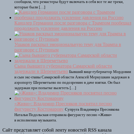
сообщила, что ремастеры будут включать в себя все те же треки,
которые были […]
Канцлер Германии после разговора с Трампом пообещал
продолжить усиление давления на Россию
Ушаков раскрыл эмоциональную тему для Трампа в
разговоре с Путиным
Сына бывшего губернатора Самарской области
задержали в Шереметьево
Бывший вице-губернатор Мордовии
и сын экс-главы Самарской области Алексей Меркушкин задержан в
аэропорту Шереметьево по подозрению в даче взятки. Он был
задержан при попытке вылететь […]
«Живи»: Владимир Пресняков посвятил песню
фигуристу Костомарову
Супруга Владимира Преснякова
Наталья Подольская отправила фигуристу песню «Живи»
в исполнении музыканта.
Сайт представляет собой ленту новостей RSS канала