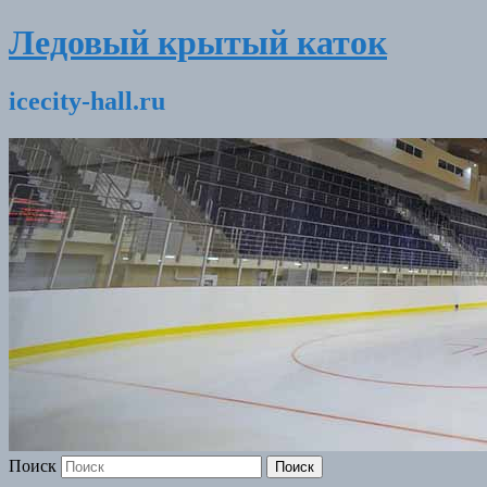
Ледовый крытый каток
icecity-hall.ru
Поиск