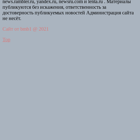
news.rambler.ru, yandex.ru, newsru.com и lenta.ru . Материалы
публикуются без искажения, ответственность за
достоверность публикуемых новостей Администрация сайта
не несёт.
Сайт от bmb1 @ 2021
Top