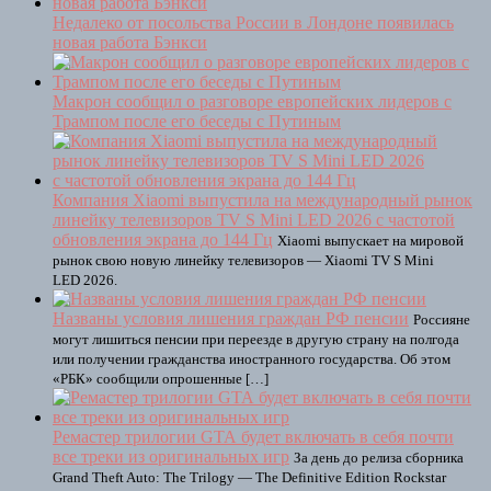
Недалеко от посольства России в Лондоне появилась
новая работа Бэнкси
Макрон сообщил о разговоре европейских лидеров с
Трампом после его беседы с Путиным
Компания Xiaomi выпустила на международный рынок
линейку телевизоров TV S Mini LED 2026 с частотой
обновления экрана до 144 Гц
Xiaomi выпускает на мировой
рынок свою новую линейку телевизоров — Xiaomi TV S Mini
LED 2026.
Названы условия лишения граждан РФ пенсии
Россияне
могут лишиться пенсии при переезде в другую страну на полгода
или получении гражданства иностранного государства. Об этом
«РБК» сообщили опрошенные […]
Ремастер трилогии GTA будет включать в себя почти
все треки из оригинальных игр
За день до релиза сборника
Grand Theft Auto: The Trilogy — The Definitive Edition Rockstar