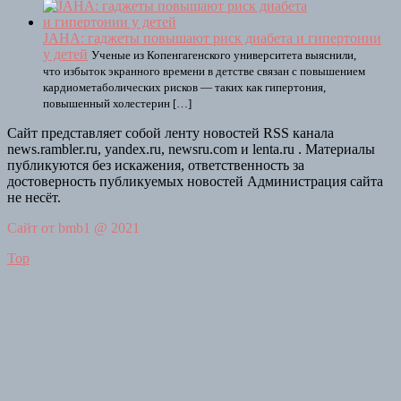
JAHA: гаджеты повышают риск диабета и гипертонии
у детей
Ученые из Копенгагенского университета выяснили,
что избыток экранного времени в детстве связан с повышением
кардиометаболических рисков — таких как гипертония,
повышенный холестерин […]
Сайт представляет собой ленту новостей RSS канала
news.rambler.ru, yandex.ru, newsru.com и lenta.ru . Материалы
публикуются без искажения, ответственность за
достоверность публикуемых новостей Администрация сайта
не несёт.
Сайт от bmb1 @ 2021
Top