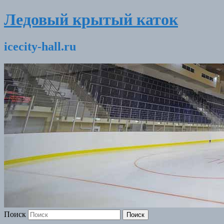
Ледовый крытый каток
icecity-hall.ru
Поиск