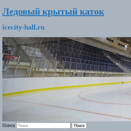
Ледовый крытый каток
icecity-hall.ru
Поиск