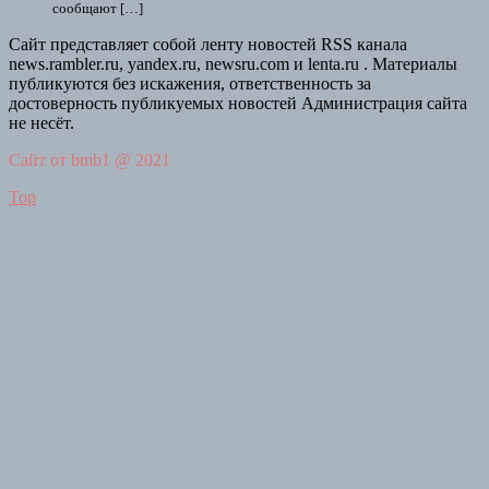
сообщают […]
Сайт представляет собой ленту новостей RSS канала
news.rambler.ru, yandex.ru, newsru.com и lenta.ru . Материалы
публикуются без искажения, ответственность за
достоверность публикуемых новостей Администрация сайта
не несёт.
Сайт от bmb1 @ 2021
Top