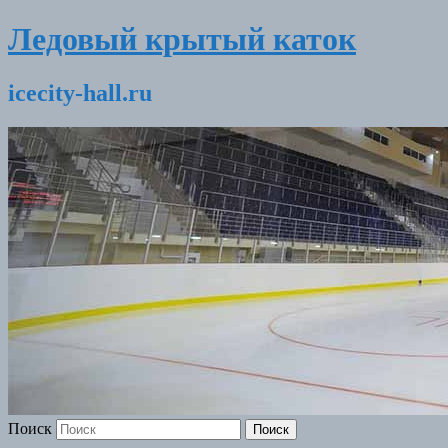
Ледовый крытый каток
icecity-hall.ru
Поиск