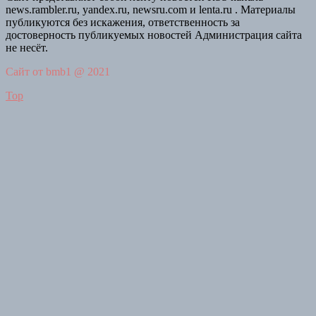
news.rambler.ru, yandex.ru, newsru.com и lenta.ru . Материалы
публикуются без искажения, ответственность за
достоверность публикуемых новостей Администрация сайта
не несёт.
Сайт от bmb1 @ 2021
Top