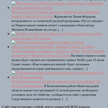
Журналистка Первого канала сообщила об избиении
женой известного актера
Журналистка Лилия Федорова,
которая вместе со съемочной группой программы «Пусть говорят»
на Первом канале снимала сюжет о нападении собаки актера
Михаила Полицеймако на соседа, […]
Трамп оценил
переговоры с Путиным
Netflix покажет половину первого сезона «Властелинов
вселенной» Кевина Смита 23 июля
Половину первого сезона
можно будет оценить на стриминговом сервисе Netflix уже 23 июля.
Сюжет новых «Властелинов вселенной» будет логичным
продолжением истории оригинального шоу, однако […]
В Нижегородской области нашли тело пропавшей 12-
летней школьницы
В Балахнинском районе Нижегородской
области нашли тело пропавшей 12-летней девочки, возбуждено
уголовное дело об убийстве, сообщается на сайте управления
Следственного комитета по региону. […]
Сайт представляет собой ленту новостей RSS канала