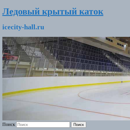
Ледовый крытый каток
icecity-hall.ru
Поиск