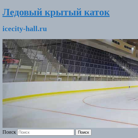
Ледовый крытый каток
icecity-hall.ru
Поиск