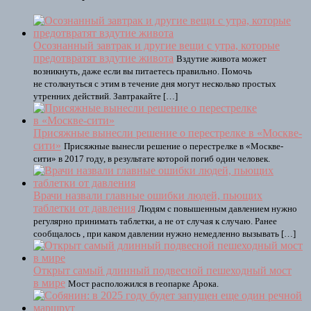
Осознанный завтрак и другие вещи с утра, которые
предотвратят вздутие живота
Вздутие живота может
возникнуть, даже если вы питаетесь правильно. Помочь
не столкнуться с этим в течение дня могут несколько простых
утренних действий. Завтракайте […]
Присяжные вынесли решение о перестрелке в «Москве-
сити»
Присяжные вынесли решение о перестрелке в «Москве-
сити» в 2017 году, в результате которой погиб один человек.
Врачи назвали главные ошибки людей, пьющих
таблетки от давления
Людям с повышенным давлением нужно
регулярно принимать таблетки, а не от случая к случаю. Ранее
сообщалось , при каком давлении нужно немедленно вызывать […]
Открыт самый длинный подвесной пешеходный мост
в мире
Мост расположился в геопарке Арока.