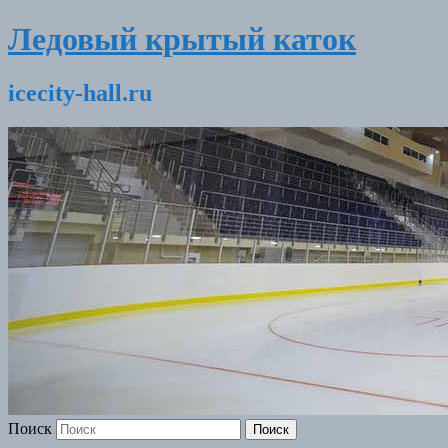
Ледовый крытый каток
icecity-hall.ru
Поиск