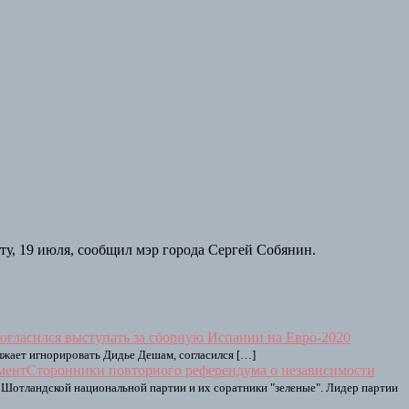
ту, 19 июля, сообщил мэр города Сергей Собянин.
гласился выступать за сборную Испании на Евро-2020
жает игнорировать Дидье Дешам, согласился […]
Сторонники повторного референдума о независимости
 Шотландской национальной партии и их соратники "зеленые". Лидер партии