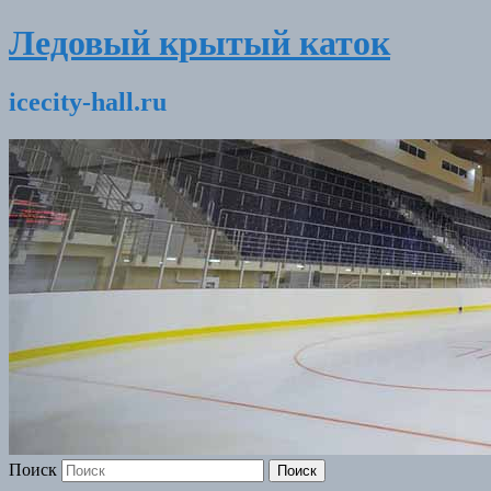
Ледовый крытый каток
icecity-hall.ru
Поиск