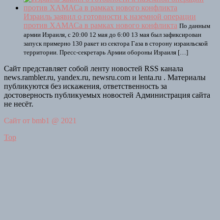
Израиль заявил о готовности к наземной операции
против ХАМАСа в рамках нового конфликта
По данным
армии Израиля, с 20:00 12 мая до 6:00 13 мая был зафиксирован
запуск примерно 130 ракет из сектора Газа в сторону израильской
территории. Пресс-секретарь Армии обороны Израиля […]
Сайт представляет собой ленту новостей RSS канала
news.rambler.ru, yandex.ru, newsru.com и lenta.ru . Материалы
публикуются без искажения, ответственность за
достоверность публикуемых новостей Администрация сайта
не несёт.
Сайт от bmb1 @ 2021
Top