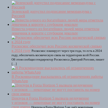
Зеленский допустил подписание меморандума с
Россией
Невеста одного из богатейших людей мира отметила
девичник в корсете с глубоким декольте
Роскосмос обеспечит всю Россию космической связью
к 2024 году
Роскосмос планирует через три года, то есть к 2024
году, обеспечить космическую связь на территории всей России.
Об этом сообщил гендиректор Роскосмоса Дмитрий Рогозин, пишет
[…]
В Роскомнадзоре высказались об ограничениях работы
WhatsApp
Цензура в Forza Horizon 5 вызвала недоумение
у игроков — некоторые не могут поставить на номер
свои имена
Цензура в Forza Horizon 5 не даёт некоторым