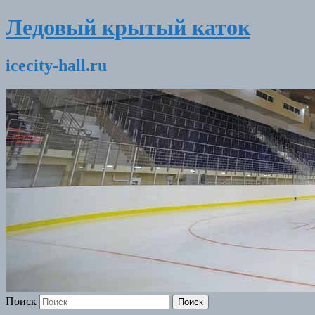
Ледовый крытый каток
icecity-hall.ru
Поиск