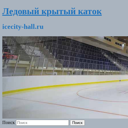
Ледовый крытый каток
icecity-hall.ru
Поиск