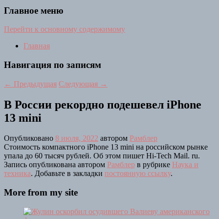
Главное меню
Перейти к основному содержимому
Главная
Навигация по записям
←
Предыдущая
Следующая
→
В России рекордно подешевел iPhone
13 mini
Опубликовано
8 июля, 2022
автором
Рамблер
Стоимость компактного iPhone 13 mini на российском рынке
упала до 60 тысяч рублей. Об этом пишет Hi-Tech Mail. ru.
Запись опубликована автором
Рамблер
в рубрике
Наука и
техника
. Добавьте в закладки
постоянную ссылку
.
More from my site