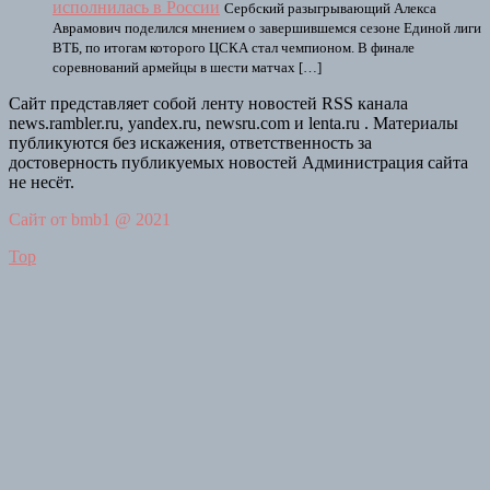
исполнилась в России
Сербский разыгрывающий Алекса
Аврамович поделился мнением о завершившемся сезоне Единой лиги
ВТБ, по итогам которого ЦСКА стал чемпионом. В финале
соревнований армейцы в шести матчах […]
Сайт представляет собой ленту новостей RSS канала
news.rambler.ru, yandex.ru, newsru.com и lenta.ru . Материалы
публикуются без искажения, ответственность за
достоверность публикуемых новостей Администрация сайта
не несёт.
Сайт от bmb1 @ 2021
Top