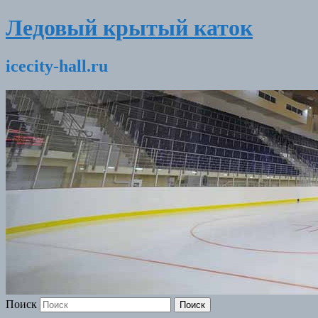
Ледовый крытый каток
icecity-hall.ru
Поиск