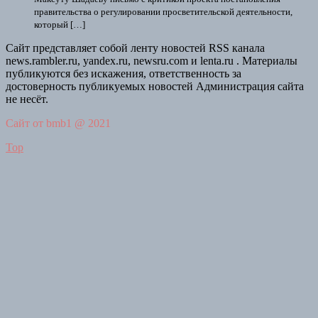
правительства о регулировании просветительской деятельности,
который […]
Сайт представляет собой ленту новостей RSS канала
news.rambler.ru, yandex.ru, newsru.com и lenta.ru . Материалы
публикуются без искажения, ответственность за
достоверность публикуемых новостей Администрация сайта
не несёт.
Сайт от bmb1 @ 2021
Top