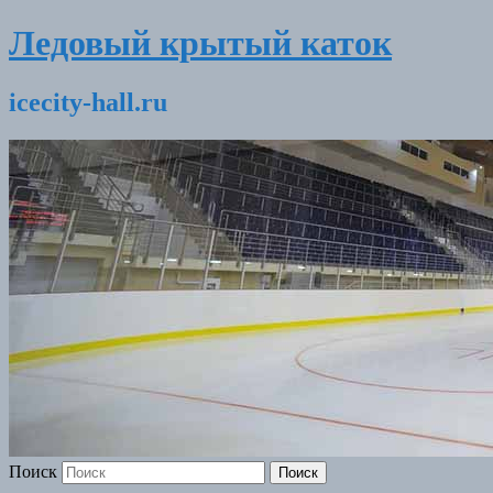
Ледовый крытый каток
icecity-hall.ru
Поиск