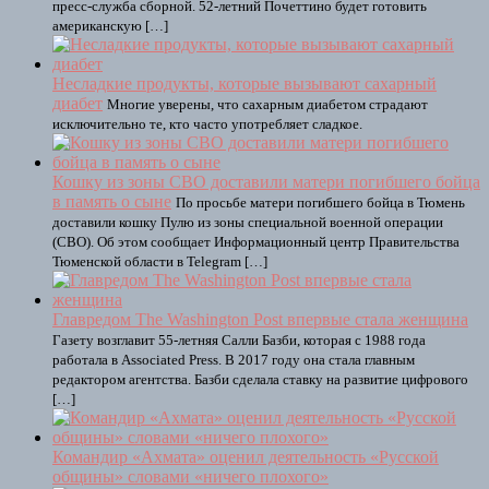
пресс-служба сборной. 52-летний Почеттино будет готовить
американскую […]
Несладкие продукты, которые вызывают сахарный
диабет
Многие уверены, что сахарным диабетом страдают
исключительно те, кто часто употребляет сладкое.
Кошку из зоны СВО доставили матери погибшего бойца
в память о сыне
По просьбе матери погибшего бойца в Тюмень
доставили кошку Пулю из зоны специальной военной операции
(СВО). Об этом сообщает Информационный центр Правительства
Тюменской области в Telegram […]
Главредом The Washington Post впервые стала женщина
Газету возглавит 55-летняя Салли Базби, которая с 1988 года
работала в Associated Press. В 2017 году она стала главным
редактором агентства. Базби сделала ставку на развитие цифрового
[…]
Командир «Ахмата» оценил деятельность «Русской
общины» словами «ничего плохого»