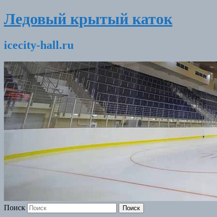
Ледовый крытый каток
icecity-hall.ru
Поиск