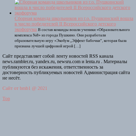
Сборная команда школьников из г.о. Пушкинский вошла
в число победителей II Всероссийского детского
экофорума
В состав команды вошли ученики «Образовательного
комплекса №8» из города Пушкино. Они разработали
образовательную игру «Экобум „Эффект бабочки“, которая была
признана лучшей цифровой игрой […]
Сайт представляет собой ленту новостей RSS канала
news.rambler.ru, yandex.ru, newsru.com и lenta.ru . Материалы
публикуются без искажения, ответственность за
достоверность публикуемых новостей Администрация сайта
не несёт.
Сайт от bmb1 @ 2021
Top