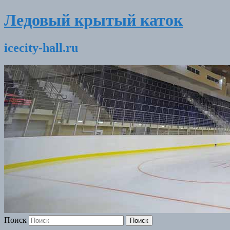
Ледовый крытый каток
icecity-hall.ru
Поиск