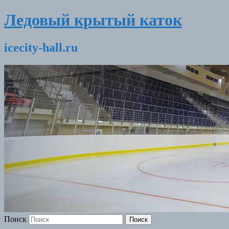
Ледовый крытый каток
icecity-hall.ru
Поиск