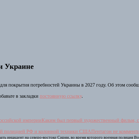
чи Украине
ро для покрытия потребностей Украины в 2027 году. Об этом со
обавьте в закладки
постоянную ссылку
.
Каким был первый художественный фильм, с
Пентагон не коммент
ь инцидент на северо-востоке Сирии, во время которого военная полиция Во