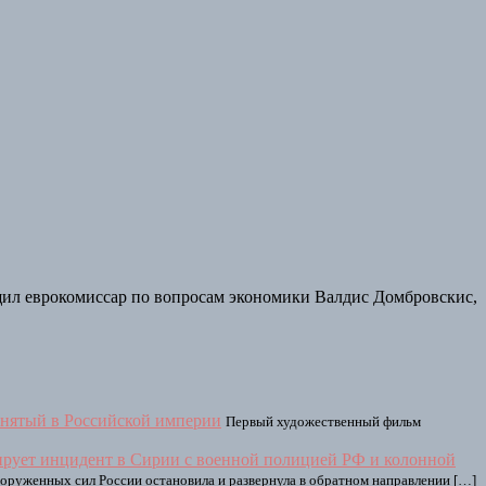
общил еврокомиссар по вопросам экономики Валдис Домбровскис,
нятый в Российской империи
Первый художественный фильм
ирует инцидент в Сирии с военной полицией РФ и колонной
оруженных сил России остановила и развернула в обратном направлении […]