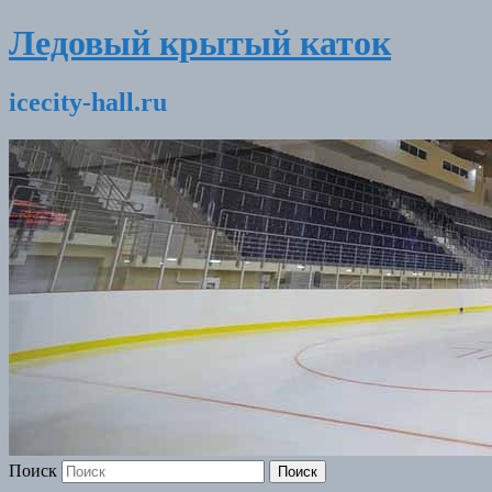
Ледовый крытый каток
icecity-hall.ru
Поиск