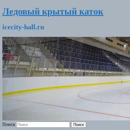
Ледовый крытый каток
icecity-hall.ru
Поиск