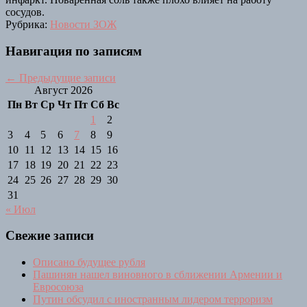
сосудов.
Рубрика:
Новости ЗОЖ
Навигация по записям
←
Предыдущие записи
Август 2026
Пн
Вт
Ср
Чт
Пт
Сб
Вс
1
2
3
4
5
6
7
8
9
10
11
12
13
14
15
16
17
18
19
20
21
22
23
24
25
26
27
28
29
30
31
« Июл
Свежие записи
Описано будущее рубля
Пашинян нашел виновного в сближении Армении и
Евросоюза
Путин обсудил с иностранным лидером терроризм