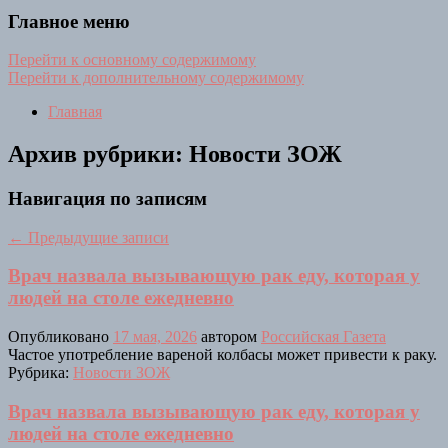
Главное меню
Перейти к основному содержимому
Перейти к дополнительному содержимому
Главная
Архив рубрики:
Новости ЗОЖ
Навигация по записям
←
Предыдущие записи
Врач назвала вызывающую рак еду, которая у
людей на столе ежедневно
Опубликовано
17 мая, 2026
автором
Российская Газета
Частое употребление вареной колбасы может привести к раку.
Рубрика:
Новости ЗОЖ
Врач назвала вызывающую рак еду, которая у
людей на столе ежедневно