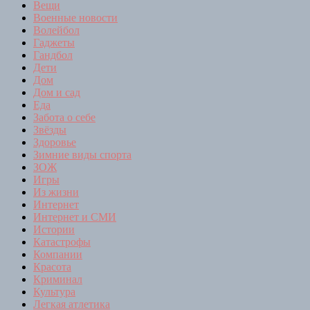
Вещи
Военные новости
Волейбол
Гаджеты
Гандбол
Дети
Дом
Дом и сад
Еда
Забота о себе
Звёзды
Здоровье
Зимние виды спорта
ЗОЖ
Игры
Из жизни
Интернет
Интернет и СМИ
Истории
Катастрофы
Компании
Красота
Криминал
Культура
Легкая атлетика