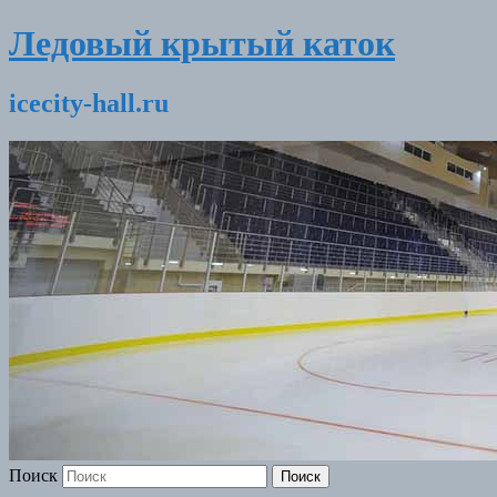
Ледовый крытый каток
icecity-hall.ru
Поиск