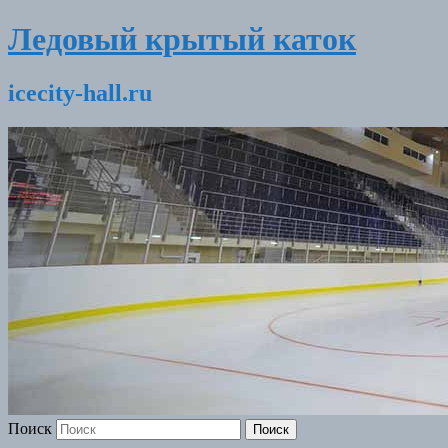
Ледовый крытый каток
icecity-hall.ru
Поиск