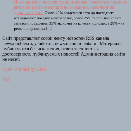
Из-за кризиса россияне стали меньше тратить на ремонт
автомобилей и неисправные машины заполонили
дороги страны
Около 40% владельцев авто до последнего
откладывают поездку в автосервис, более 25% теперь выбирают
запчасти подешевле, 35% экономят на колесах и дисках, а 28% - на
решении кузовных […]
Сайт представляет собой ленту новостей RSS канала
news.rambler.ru, yandex.ru, newsru.com и lenta.ru . Материалы
публикуются без искажения, ответственность за
достоверность публикуемых новостей Администрация сайта
не несёт.
Сайт от bmb1 @ 2021
Top