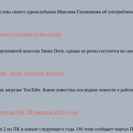
ова своего одноклубника Максима Глушенкова об употреблении
релиз состоится не скоро
тативной консоли Steam Deck, однако ее релиз состоится не ско
ие, сбои, детский аналог
 загрузке YouTube. Какие известны последние новости о работе 
дет на ПК 30 января 2025 года
an 2 на ПК в начале следующего года. Об этом сообщает портал 