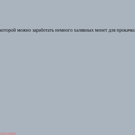
 которой можно заработать немного халявных монет для прокачки
россиян