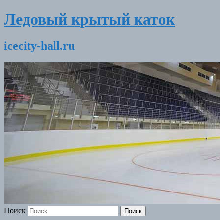
Ледовый крытый каток
icecity-hall.ru
Поиск