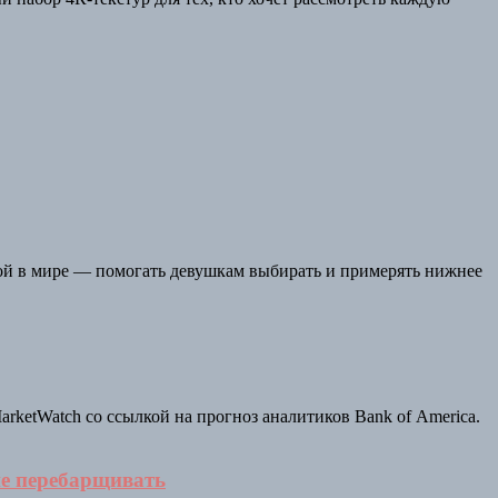
той в мире — помогать девушкам выбирать и примерять нижнее
ketWatch со ссылкой на прогноз аналитиков Bank of America.
не перебарщивать