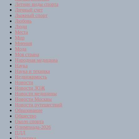
Летние виды спорта
Личный счет
Лыжный спорт
Любовь
Люди
Места
Мир
Мнения
Мода
Моя страна
Народная медицина
Наука
Наука и техника
Недвижимость
Новости
Новости ЗОЖ
Новости медицины
Новости Москвы
Новости путешествий
Образование
Общество
Около спорта
Олимпиада-2026
ПДД
Политика