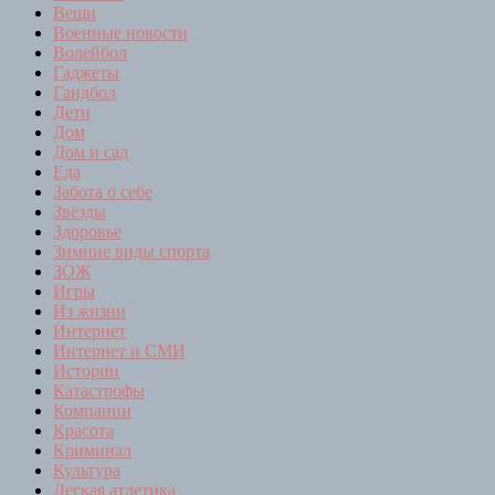
Вещи
Военные новости
Волейбол
Гаджеты
Гандбол
Дети
Дом
Дом и сад
Еда
Забота о себе
Звёзды
Здоровье
Зимние виды спорта
ЗОЖ
Игры
Из жизни
Интернет
Интернет и СМИ
Истории
Катастрофы
Компании
Красота
Криминал
Культура
Легкая атлетика