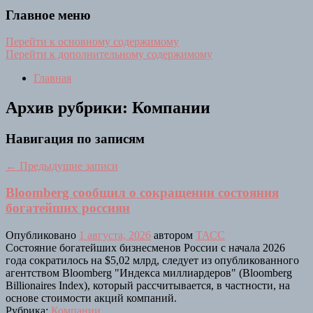
Главное меню
Перейти к основному содержимому
Перейти к дополнительному содержимому
Главная
Архив рубрики:
Компании
Навигация по записям
←
Предыдущие записи
Bloomberg сообщил о сокращении состояния
богатейших россиян
Опубликовано
1 августа, 2026
автором
ТАСС
Состояние богатейших бизнесменов России с начала 2026
года сократилось на $5,02 млрд, следует из опубликованного
агентством Bloomberg "Индекса миллиардеров" (Bloomberg
Billionaires Index), который рассчитывается, в частности, на
основе стоимости акций компаний.
Рубрика:
Компании