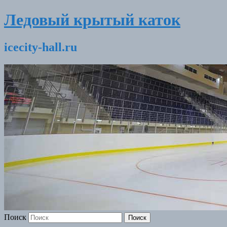
Ледовый крытый каток
icecity-hall.ru
Поиск