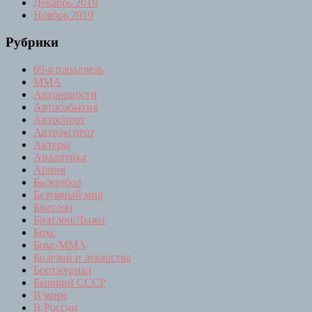
Декабрь 2019
Ноябрь 2019
Рубрики
69-я параллель
MMA
Автоновости
Автособытия
Автоспорт
Автоэксперт
Актеры
Аналитика
Армия
Баскетбол
Безумный мир
Биатлон
Биатлон/Лыжи
Бокс
Бокс/MMA
Болезни и лекарства
Бортжурнал
Бывший СССР
В мире
В России