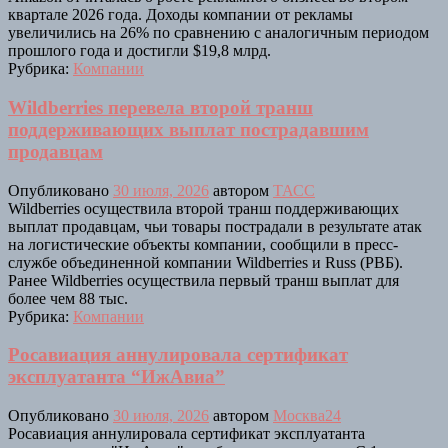
квартале 2026 года. Доходы компании от рекламы
увеличились на 26% по сравнению с аналогичным периодом
прошлого года и достигли $19,8 млрд.
Рубрика:
Компании
Wildberries перевела второй транш
поддерживающих выплат пострадавшим
продавцам
Опубликовано
30 июля, 2026
автором
ТАСС
Wildberries осуществила второй транш поддерживающих
выплат продавцам, чьи товары пострадали в результате атак
на логистические объекты компании, сообщили в пресс-
службе объединенной компании Wildberries и Russ (РВБ).
Ранее Wildberries осуществила первый транш выплат для
более чем 88 тыс.
Рубрика:
Компании
Росавиация аннулировала сертификат
эксплуатанта “ИжАвиа”
Опубликовано
30 июля, 2026
автором
Москва24
Росавиация аннулировала сертификат эксплуатанта