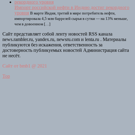
Импорт российской нефти в Индию достиг рекордного
уровня
В марте Индия, третий в мире потребитель нефти,
импортировала 4,5 млн баррелей сырья в сутки — на 13% меньше,
чем в довоенном […]
Сайт представляет собой ленту новостей RSS канала
news.rambler.ru, yandex.ru, newsru.com и lenta.ru . Материалы
публикуются без искажения, ответственность за
достоверность публикуемых новостей Администрация сайта
не несёт.
Сайт от bmb1 @ 2021
Top