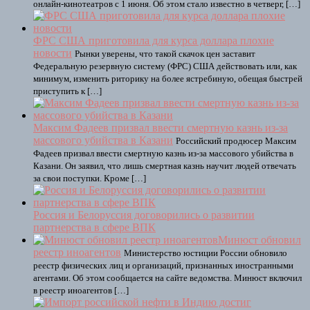
онлайн-кинотеатров с 1 июня. Об этом стало известно в четверг, […]
ФРС США приготовила для курса доллара плохие
новости
Рынки уверены, что такой скачок цен заставит
Федеральную резервную систему (ФРС) США действовать или, как
минимум, изменить риторику на более ястребиную, обещая быстрей
приступить к […]
Максим Фадеев призвал ввести смертную казнь из-за
массового убийства в Казани
Российский продюсер Максим
Фадеев призвал ввести смертную казнь из-за массового убийства в
Казани. Он заявил, что лишь смертная казнь научит людей отвечать
за свои поступки. Кроме […]
Россия и Белоруссия договорились о развитии
партнерства в сфере ВПК
Минюст обновил
реестр иноагентов
Министерство юстиции России обновило
реестр физических лиц и организаций, признанных иностранными
агентами. Об этом сообщается на сайте ведомства. Минюст включил
в реестр иноагентов […]