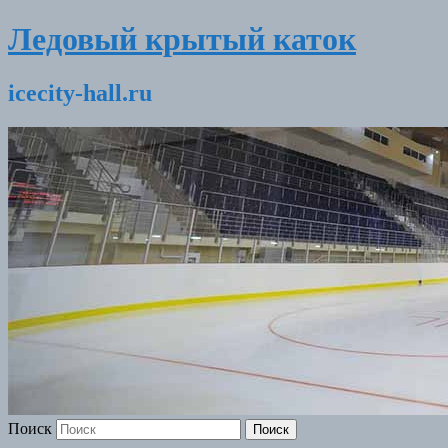
Ледовый крытый каток
icecity-hall.ru
Поиск