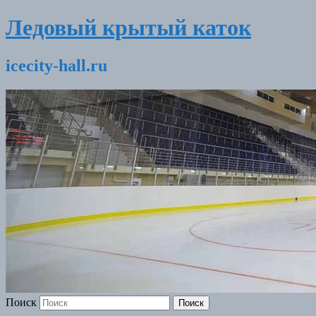
Ледовый крытый каток
icecity-hall.ru
Поиск