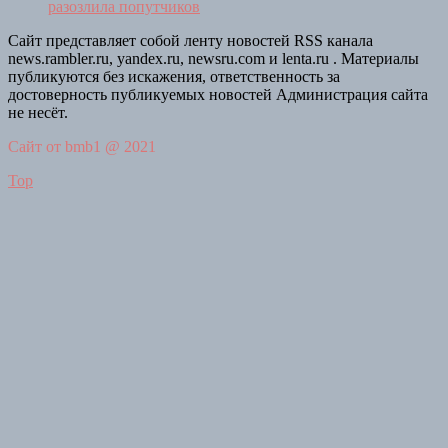
разозлила попутчиков
Сайт представляет собой ленту новостей RSS канала
news.rambler.ru, yandex.ru, newsru.com и lenta.ru . Материалы
публикуются без искажения, ответственность за
достоверность публикуемых новостей Администрация сайта
не несёт.
Сайт от bmb1 @ 2021
Top