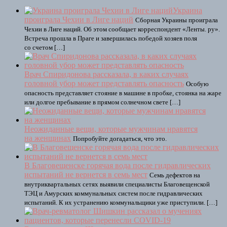
Украина
проиграла Чехии в Лиге наций
Сборная Украины проиграла
Чехии в Лиге наций. Об этом сообщает корреспондент «Ленты. ру».
Встреча прошла в Праге и завершилась победой хозяев поля
со счетом […]
Врач Спиридонова рассказала, в каких случаях
головной убор может представлять опасность
Особую
опасность представляет стояние в машине в пробке, стоянка на жаре
или долгое пребывание в прямом солнечном свете […]
Неожиданные вещи, которые мужчинам нравятся
на женщинах
Попробуйте догадаться, что это.
В Благовещенске горячая вода после гидравлических
испытаний не вернется в семь мест
Семь дефектов на
внутриквартальных сетях выявили специалисты Благовещенской
ТЭЦ и Амурских коммунальных систем после гидравлических
испытаний. К их устранению коммунальщики уже приступили. […]