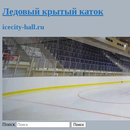
Ледовый крытый каток
icecity-hall.ru
Поиск