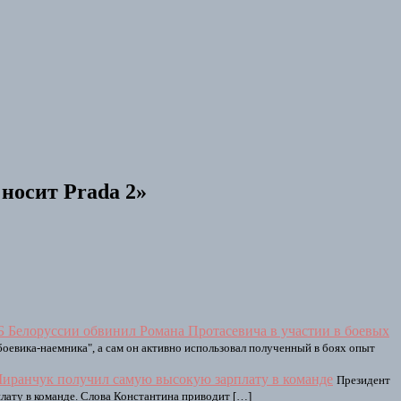
носит Prada 2»
Б Белоруссии обвинил Романа Протасевича в участии в боевых
боевика-наемника", а сам он активно использовал полученный в боях опыт
Миранчук получил самую высокую зарплату в команде
Президент
лату в команде. Слова Константина приводит […]