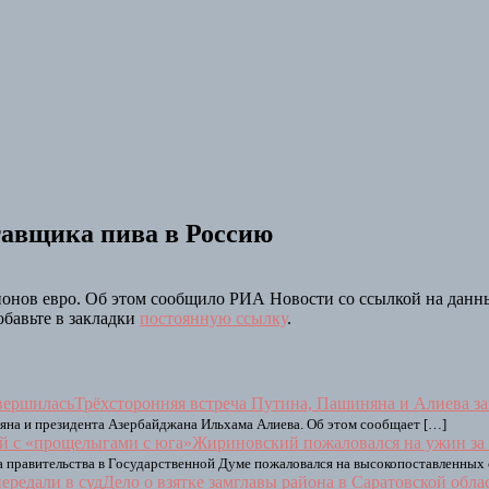
тавщика пива в Россию
онов евро. Об этом сообщило РИА Новости со ссылкой на данны
обавьте в закладки
постоянную ссылку
.
Трёхсторонняя встреча Путина, Пашиняна и Алиева з
на и президента Азербайджана Ильхама Алиева. Об этом сообщает […]
Жириновский пожаловался на ужин за 
а правительства в Государственной Думе пожаловался на высокопоставленных
Дело о взятке замглавы района в Саратовской обла