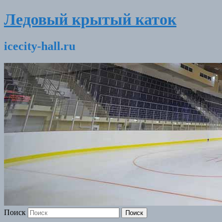
Ледовый крытый каток
icecity-hall.ru
Поиск