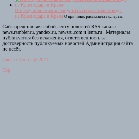
Почему невозможно запустить скоростные поезда
из Краснодара в Крым
О причинах рассказали эксперты.
Сайт представляет собой ленту новостей RSS канала
news.rambler.ru, yandex.ru, newsru.com и lenta.ru . Материалы
публикуются без искажения, ответственность за
достоверность публикуемых новостей Администрация сайта
не несёт.
Сайт от bmb1 @ 2021
Top