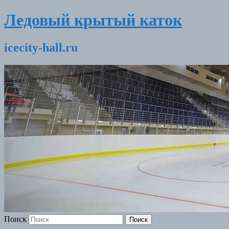
Ледовый крытый каток
icecity-hall.ru
Поиск