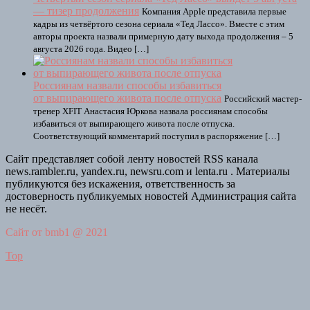
— тизер продолжения
Компания Apple представила первые
кадры из четвёртого сезона сериала «Тед Лассо». Вместе с этим
авторы проекта назвали примерную дату выхода продолжения – 5
августа 2026 года. Видео […]
Россиянам назвали способы избавиться
от выпирающего живота после отпуска
Российский мастер-
тренер XFIT Анастасия Юркова назвала россиянам способы
избавиться от выпирающего живота после отпуска.
Соответствующий комментарий поступил в распоряжение […]
Сайт представляет собой ленту новостей RSS канала
news.rambler.ru, yandex.ru, newsru.com и lenta.ru . Материалы
публикуются без искажения, ответственность за
достоверность публикуемых новостей Администрация сайта
не несёт.
Сайт от bmb1 @ 2021
Top