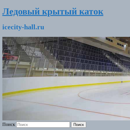
Ледовый крытый каток
icecity-hall.ru
Поиск