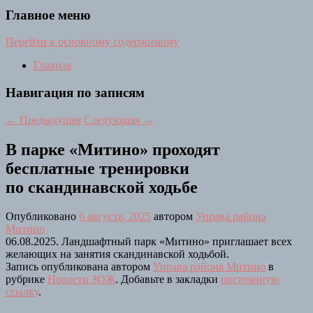
Главное меню
Перейти к основному содержимому
Главная
Навигация по записям
←
Предыдущая
Следующая
→
В парке «Митино» проходят
бесплатные тренировки
по скандинавской ходьбе
Опубликовано
6 августа, 2025
автором
Управа района
Митино
06.08.2025. Ландшафтный парк «Митино» приглашает всех
желающих на занятия скандинавской ходьбой.
Запись опубликована автором
Управа района Митино
в
рубрике
Новости ЗОЖ
. Добавьте в закладки
постоянную
ссылку
.