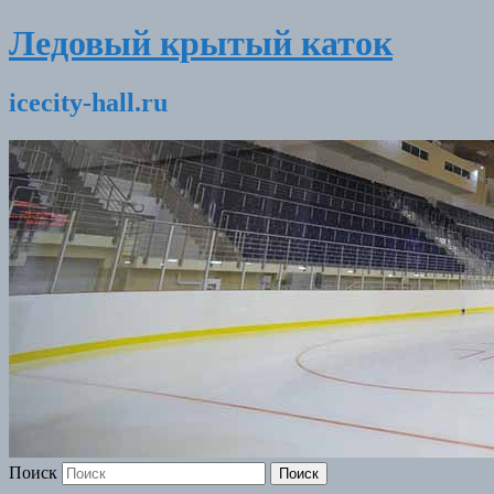
Ледовый крытый каток
icecity-hall.ru
Поиск