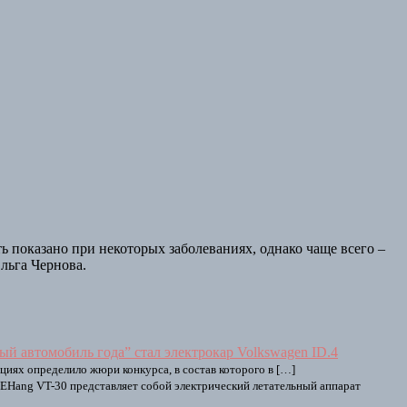
показано при некоторых заболеваниях, однако чаще всего –
льга Чернова.
й автомобиль года” стал электрокар Volkswagen ID.4
циях определило жюри конкурса, в состав которого в […]
EHang VT-30 представляет собой электрический летательный аппарат