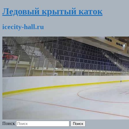
Ледовый крытый каток
icecity-hall.ru
Поиск