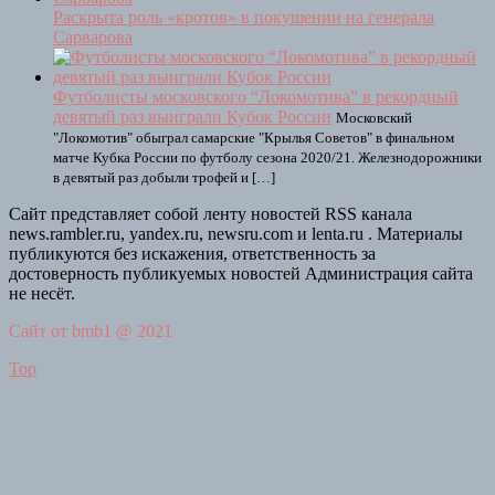
Раскрыта роль «кротов» в покушении на генерала
Сарварова
Футболисты московского “Локомотива” в рекордный
девятый раз выиграли Кубок России
Московский
"Локомотив" обыграл самарские "Крылья Советов" в финальном
матче Кубка России по футболу сезона 2020/21. Железнодорожники
в девятый раз добыли трофей и […]
Сайт представляет собой ленту новостей RSS канала
news.rambler.ru, yandex.ru, newsru.com и lenta.ru . Материалы
публикуются без искажения, ответственность за
достоверность публикуемых новостей Администрация сайта
не несёт.
Сайт от bmb1 @ 2021
Top