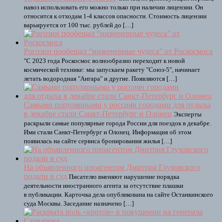
навоз использовать его можно только при наличии лицензии. Он
относится к отходам 1-4 классов опасности. Стоимость лицензии
варьируется от 100 тыс. рублей до […]
Рогозин пообещал “инженерные чудеса” от Роскосмоса
"С 2023 года Роскосмос волнообразно переходит к новой
космической технике: мы запускаем ракету "Союз-5", начинает
летать водородная "Ангара" и другие. Появляются […]
Самыми популярными у россиян городами для отдыха
в декабре стали Санкт-Петербург и Олонец
Эксперты
раскрыли самые популярные города России для поездок в декабре.
Ими стали Санкт-Петербург и Олонец. Информация об этом
появилась на сайте сервиса бронирования жилья […]
На объявленного иноагентом Дмитрия Глуховского
подали в суд
Писателю вменяют нарушение порядка
деятельности иностранного агента за отсутствие плашки
в публикации. Карточка дела опубликована на сайте Останкинского
суда Москвы. Заседание назначено […]