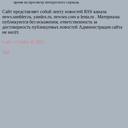
время на просмотр интересного сериала.
Сайт представляет собой ленту новостей RSS канала
news.rambler.ru, yandex.ru, newsru.com и lenta.ru . Материалы
публикуются без искажения, ответственность за
достоверность публикуемых новостей Администрация сайта
не несёт.
Сайт от bmb1 @ 2021
Top