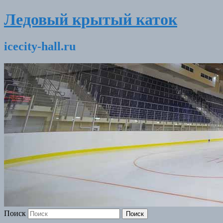
Ледовый крытый каток
icecity-hall.ru
Поиск